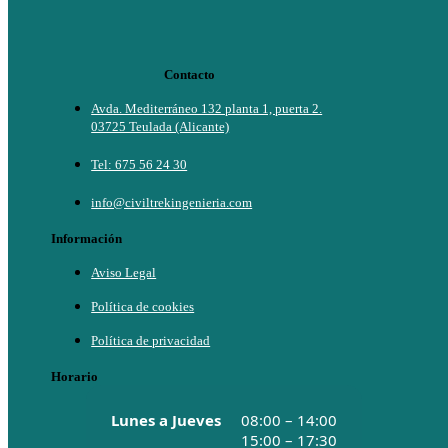
Contacto
Avda. Mediterráneo 132 planta 1, puerta 2.
03725 Teulada (Alicante)
Tel: 675 56 24 30
info@civiltrekingenieria.com
Información
Aviso Legal
Política de cookies
Política de privacidad
Horario
Lunes a Jueves
08:00 – 14:00
15:00 – 17:30