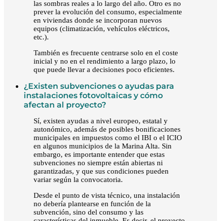
las sombras reales a lo largo del año. Otro es no
prever la evolución del consumo, especialmente
en viviendas donde se incorporan nuevos
equipos (climatización, vehículos eléctricos,
etc.).
También es frecuente centrarse solo en el coste
inicial y no en el rendimiento a largo plazo, lo
que puede llevar a decisiones poco eficientes.
¿Existen subvenciones o ayudas para
instalaciones fotovoltaicas y cómo
afectan al proyecto?
Sí, existen ayudas a nivel europeo, estatal y
autonómico, además de posibles bonificaciones
municipales en impuestos como el IBI o el ICIO
en algunos municipios de la Marina Alta. Sin
embargo, es importante entender que estas
subvenciones no siempre están abiertas ni
garantizadas, y que sus condiciones pueden
variar según la convocatoria.
Desde el punto de vista técnico, una instalación
no debería plantearse en función de la
subvención, sino del consumo y las
características del inmueble. Es decir, el proyecto