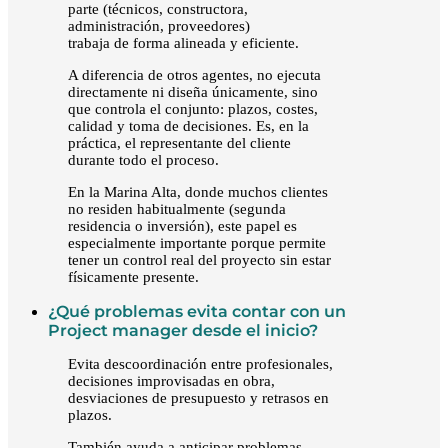
parte (técnicos, constructora,
administración, proveedores)
trabaja de forma alineada y eficiente.
A diferencia de otros agentes, no ejecuta
directamente ni diseña únicamente, sino
que controla el conjunto: plazos, costes,
calidad y toma de decisiones. Es, en la
práctica, el representante del cliente
durante todo el proceso.
En la Marina Alta, donde muchos clientes
no residen habitualmente (segunda
residencia o inversión), este papel es
especialmente importante porque permite
tener un control real del proyecto sin estar
físicamente presente.
¿Qué problemas evita contar con un
Project manager desde el inicio?
Evita descoordinación entre profesionales,
decisiones improvisadas en obra,
desviaciones de presupuesto y retrasos en
plazos.
También ayuda a anticipar problemas