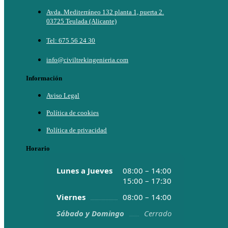
Avda. Mediterráneo 132 planta 1, puerta 2.
03725 Teulada (Alicante)
Tel: 675 56 24 30
info@civiltrekingenieria.com
Información
Aviso Legal
Política de cookies
Política de privacidad
Horario
Lunes a Jueves
08:00 – 14:00
15:00 – 17:30
Viernes
08:00 – 14:00
Sábado y Domingo
Cerrado