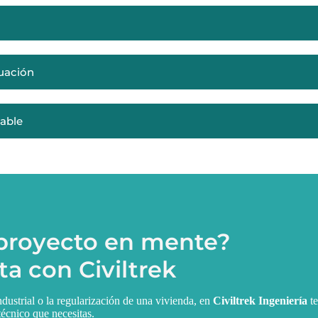
tuación
able
 proyecto en mente?
a con Civiltrek
ndustrial o la regularización de una vivienda, en
Civiltrek Ingeniería
te
técnico que necesitas.