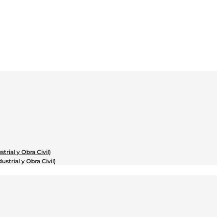
trial y Obra Civil)
ustrial y Obra Civil)