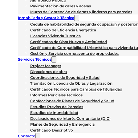
Alumbrado Público
Pavimentación de calles y aceras
Muros de Contención de tierras y linderos para parcelas
Inmobiliaria y Gestoría Técnica
Cédula de habitabilidad de segunda ocupación y posterior
Certificado de Eficiencia Energética
Licencias Vivienda Turística
Certificados de Obra Nueva y Antigüedad
Certificado de Compatibilidad Urbanística para vivienda tu
Gestión y Servicio compraventa de propiedades
Servicios Técnicos
Project Manager
Direcciones de obra
Coordinaciones de Seguridad y Salud
Tramitación Licencia de Obras y Legalización
Certificados Técnicos para Cambios de Titularidad
Informes Periciales Técnicos
Confecciones de Planes de Seguridad y Salud
Estudios Previos de Parcelas
Estudios de Inundabilidad
Declaraciones de Interés Comunitario (DIC)
Planes de Seguridad y Emergencia
Certificado Descriptivo
Contacto