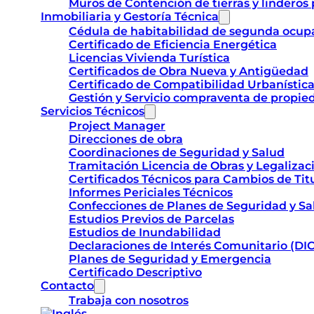
Muros de Contención de tierras y linderos 
Inmobiliaria y Gestoría Técnica
Cédula de habitabilidad de segunda ocupa
Certificado de Eficiencia Energética
Licencias Vivienda Turística
Certificados de Obra Nueva y Antigüedad
Certificado de Compatibilidad Urbanística 
Gestión y Servicio compraventa de propie
Servicios Técnicos
Project Manager
Direcciones de obra
Coordinaciones de Seguridad y Salud
Tramitación Licencia de Obras y Legalizac
Certificados Técnicos para Cambios de Tit
Informes Periciales Técnicos
Confecciones de Planes de Seguridad y Sa
Estudios Previos de Parcelas
Estudios de Inundabilidad
Declaraciones de Interés Comunitario (DIC
Planes de Seguridad y Emergencia
Certificado Descriptivo
Contacto
Trabaja con nosotros