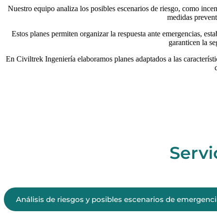
Nuestro equipo analiza los posibles escenarios de riesgo, como incen
medidas preventi
Estos planes permiten organizar la respuesta ante emergencias, es
garanticen la se
En Civiltrek Ingeniería elaboramos planes adaptados a las característ
Servi
Análisis de riesgos y posibles escenarios de emergenc