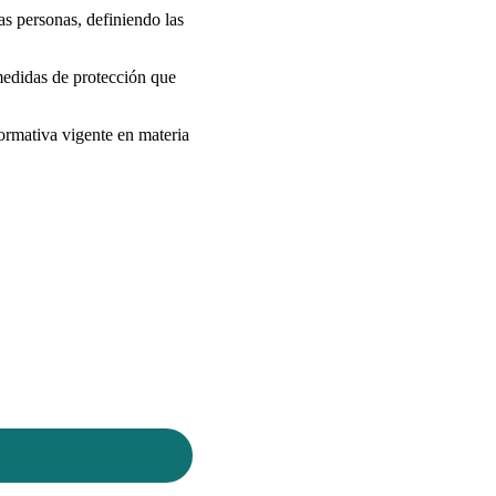
as personas, definiendo las
medidas de protección que
normativa vigente en materia