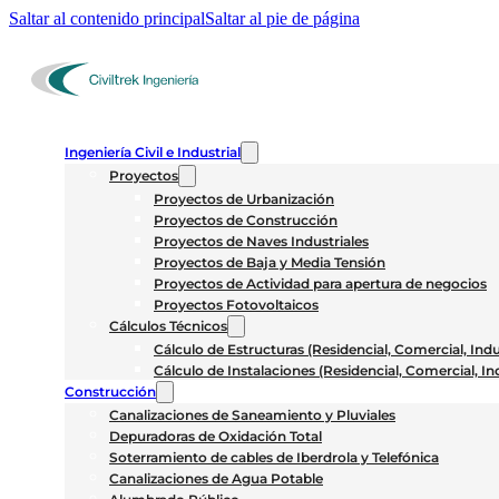
Saltar al contenido principal
Saltar al pie de página
Ingeniería Civil e Industrial
Proyectos
Proyectos de Urbanización
Proyectos de Construcción
Proyectos de Naves Industriales
Proyectos de Baja y Media Tensión
Proyectos de Actividad para apertura de negocios
Proyectos Fotovoltaicos
Cálculos Técnicos
Cálculo de Estructuras (Residencial, Comercial, Indus
Cálculo de Instalaciones (Residencial, Comercial, Ind
Construcción
Canalizaciones de Saneamiento y Pluviales
Depuradoras de Oxidación Total
Soterramiento de cables de Iberdrola y Telefónica
Canalizaciones de Agua Potable