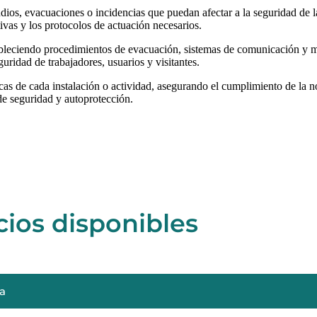
dios, evacuaciones o incidencias que puedan afectar a la seguridad de l
vas y los protocolos de actuación necesarios.
tableciendo procedimientos de evacuación, sistemas de comunicación y 
guridad de trabajadores, usuarios y visitantes.
icas de cada instalación o actividad, asegurando el cumplimiento de la 
de seguridad y autoprotección.
cios disponibles
ia