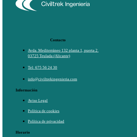
Contacto
Avda. Mediterráneo 132 planta 1, puerta 2.
03725 Teulada (Alicante)
Tel: 675 56 24 30
info@civiltrekingenieria.com
Información
Aviso Legal
Política de cookies
Política de privacidad
Horario