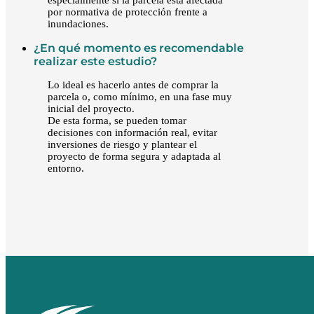
especialmente si la parcela está afectada
por normativa de protección frente a
inundaciones.
¿En qué momento es recomendable
realizar este estudio?
Lo ideal es hacerlo antes de comprar la
parcela o, como mínimo, en una fase muy
inicial del proyecto.
De esta forma, se pueden tomar
decisiones con información real, evitar
inversiones de riesgo y plantear el
proyecto de forma segura y adaptada al
entorno.