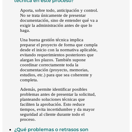
técnica en este proceso?
Aporta, sobre todo, anticipación y control.
No se trata únicamente de presentar
documentación, sino de entender qué va a
exigir la administración antes de que lo
haga.
Una buena gestión técnica implica
preparar el proyecto de forma que cumpla
desde el inicio con la normativa aplicable,
evitando requerimientos posteriores que
alargan los plazos. También supone
coordinar correctamente toda la
documentación (proyecto, memorias,
estudios, etc.) para que sea coherente y
completa.
Además, permite identificar posibles
problemas antes de presentar la solicitud,
planteando soluciones técnicas que
faciliten la aprobación. Esto reduce
tiempos, evita incertidumbre y da mayor
seguridad al cliente durante todo el
proceso.
¿Qué problemas o retrasos son